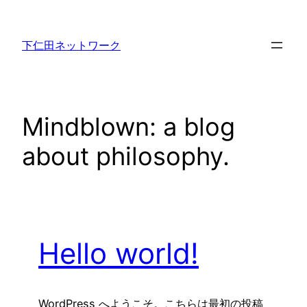
内
容
下仁田ネットワーク
を
ス
キ
ッ
Mindblown: a blog
プ
about philosophy.
Hello world!
WordPress へようこそ。こちらは最初の投稿